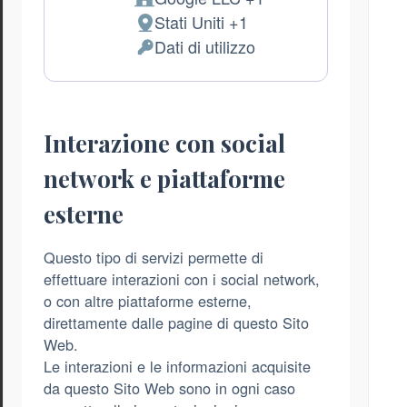
Azienda:
Stati Uniti +1
Luogo
Dati di utilizzo
del
Dati
trattamento:
Personali
trattati:
Interazione con social
network e piattaforme
esterne
Questo tipo di servizi permette di
effettuare interazioni con i social network,
o con altre piattaforme esterne,
direttamente dalle pagine di questo Sito
Web.
Le interazioni e le informazioni acquisite
da questo Sito Web sono in ogni caso