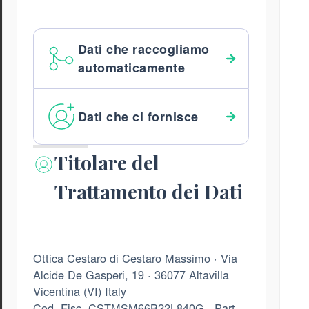
Dati che raccogliamo
automaticamente
Dati che ci fornisce
Titolare del
Trattamento dei Dati
Ottica Cestaro di Cestaro Massimo · Via
Alcide De Gasperi, 19 · 36077 Altavilla
Vicentina (VI) Italy
Cod. Fisc. CSTMSM66B22L840G · Part.