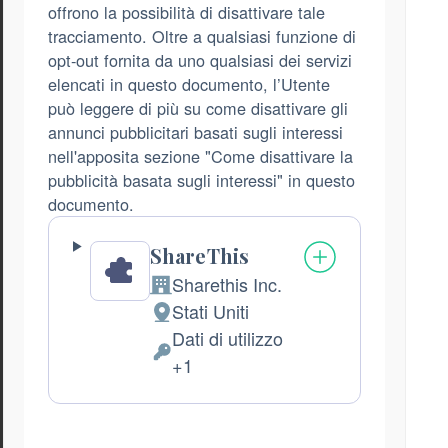
offrono la possibilità di disattivare tale
tracciamento. Oltre a qualsiasi funzione di
opt-out fornita da uno qualsiasi dei servizi
elencati in questo documento, l’Utente
può leggere di più su come disattivare gli
annunci pubblicitari basati sugli interessi
nell'apposita sezione "Come disattivare la
pubblicità basata sugli interessi" in questo
documento.
ShareThis
Sharethis Inc.
Azienda:
Stati Uniti
Luogo
Dati di utilizzo
del
Dati
+1
trattamento:
Personali
trattati: