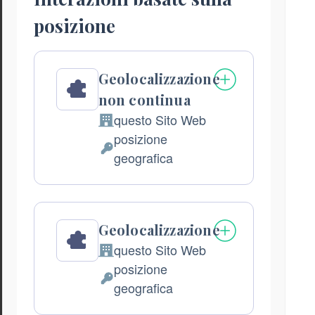
posizione
Geolocalizzazione
non continua
questo Sito Web
Azienda:
posizione
Dati
geografica
Personali
trattati:
Geolocalizzazione
questo Sito Web
Azienda:
posizione
Dati
geografica
Personali