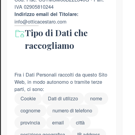
IVA 02905810244
Indirizzo email del Titolare:
info@otticacestaro.com
Tipo di Dati che
raccogliamo
Fra i Dati Personali raccolti da questo Sito
Web, in modo autonomo o tramite terze
parti, ci sono:
Cookie
Dati di utilizzo
nome
cognome
numero di telefono
provincia
email
città
posizione geografica
IP address