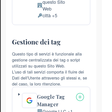
questo Sito
Azienda:
Web
città +5
Dati
Personali
trattati:
Gestione dei tag
Questo tipo di servizi è funzionale alla
gestione centralizzata dei tag o script
utilizzati su questo Sito Web.
L'uso di tali servizi comporta il fluire dei
Dati dell'Utente attraverso gli stessi e, se
del caso, la loro ritenzione.
Google Tag
Manager
Google LLC +1