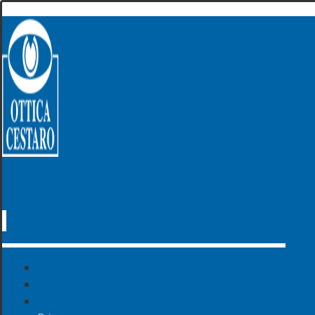
Home
Servizi e Prodotti
Contatti