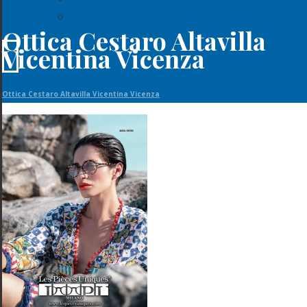
Cookie Policy
Ottica Cestaro Altavilla
Vicentina Vicenza
Ottica Cestaro Altavilla Vicentina Vicenza