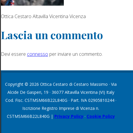
Ottica Cestaro Altavilla Vicentina Vicenza
Lascia un commento
Devi essere
connesso
per inviare un commento.
Copyright © 2026 Ottica Cestaro di Cestaro Massimo · Via
Alcide De Gasperi, 19 · 36077 Altavilla Vicentina (VI) Italy
Cod. Fisc. CSTMSM66B22L840G · Part. IVA 02905810244 ·
Iscrizione Registro Imprese di Vicenza n.
CSTMSM66B22L840G |
Privacy Policy
·
Cookie Policy