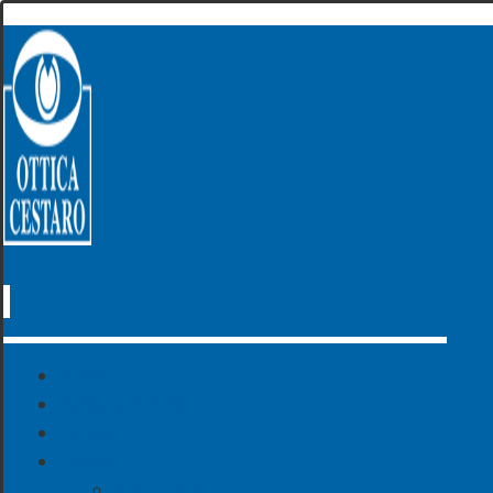
Home
Servizi e Prodotti
Contatti
Privacy
Privacy Policy