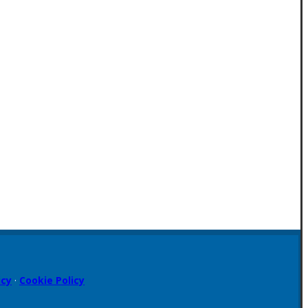
icy
·
Cookie Policy