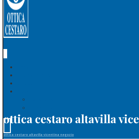
Home
Servizi e Prodotti
Contatti
Privacy
Privacy Policy
Cookie Policy
ottica cestaro altavilla vi
ottica cestaro altavilla vicentina negozio